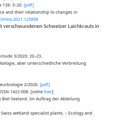
e 139: 3–20.
[pdf]
ce and their relationship to changes in
j.limno.2021.125858
t verschwundenen Schweizer Laichkrauts in
inside 3/2020: 20–23.
kologie, aber unterschiedliche Verbreitung
eurbiologie 2/2020.
[pdf]
. ISSN 1422-008. [siehe
hier
]
k Biel-Seeland. Im Auftrag der Abteilung
n Swiss wetland specialist plants. – Ecology and