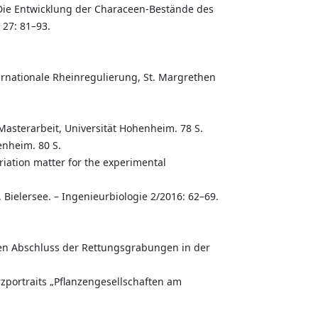
Die Entwicklung der Characeen-Bestände des
 27: 81–93.
ernationale Rheinregulierung, St. Margrethen
sterarbeit, Universität Hohenheim. 78 S.
enheim. 80 S.
riation matter for the experimental
ielersee. – Ingenieurbiologie 2/2016: 62–69.
gen Abschluss der Rettungsgrabungen in der
zportraits „Pflanzengesellschaften am