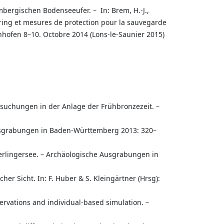
ergischen Bodenseeufer. – In: Brem, H.-J.,
toring et mesures de protection pour la sauvegarde
nhofen 8–10. Octobre 2014 (Lons-le-Saunier 2015)
rsuchungen in der Anlage der Frühbronzezeit. –
Ausgrabungen in Baden-Württemberg 2013: 320–
erlingersee. – Archäologische Ausgrabungen in
er Sicht. In: F. Huber & S. Kleingärtner (Hrsg):
ervations and individual-based simulation. –